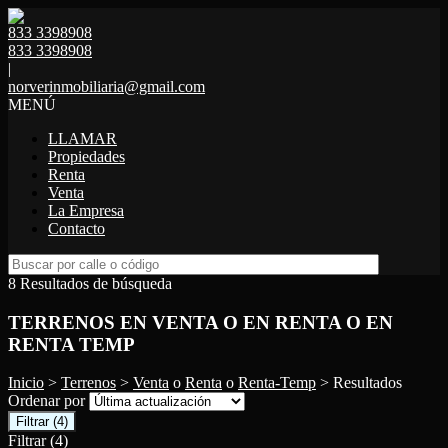
833 3398908
833 3398908
|
norverinmobiliaria@gmail.com
MENÚ
LLAMAR
Propiedades
Renta
Venta
La Empresa
Contacto
8 Resultados de búsqueda
TERRENOS EN VENTA O EN RENTA O EN
RENTA TEMP
Inicio
>
Terrenos
>
Venta
o
Renta
o
Renta-Temp
> Resultados
Ordenar por
Filtrar
(4)
Filtrar
(4)