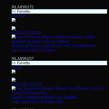
MXN4,365,000
NLA8592172
+/- Favorito
112.0 m²
-
MÁS DETALLES
Terreno en Venta en Jesús Luna Luna, Ciudad Madero
Col. Luna Luna Cd. Madero
MXN1,480,000
NLA8593257
+/- Favorito
0.0 m²
-
MÁS DETALLES
Terreno en Renta en Monte Alto, Altamira
Calle Las Flores Col. Monte Alto
MXN15,000