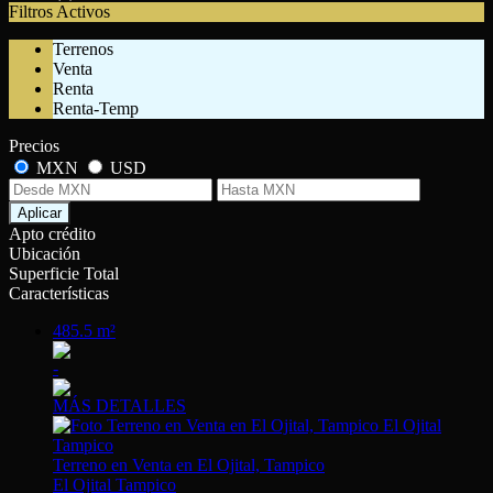
Filtros Activos
Terrenos
Venta
Renta
Renta-Temp
Precios
MXN
USD
Aplicar
Apto crédito
Ubicación
Superficie Total
Características
485.5 m²
-
MÁS DETALLES
Terreno en Venta en El Ojital, Tampico
El Ojital Tampico