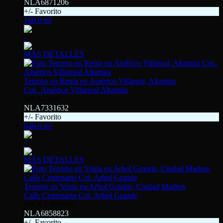
NLA6871206
+/- Favorito
160.0 m²
-
MÁS DETALLES
Terreno en Renta en Américo Villareal, Altamira
Col.. Américo Villarreal Altamira
MXN7,000
NLA7331632
+/- Favorito
646.0 m²
-
MÁS DETALLES
Terreno en Venta en Arbol Grande, Ciudad Madero
Calle Centenario Col. Arbol Grande
MXN3,400,000
NLA6858823
+/- Favorito