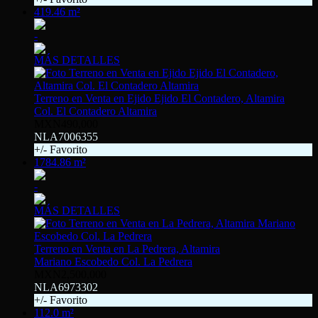
419.46 m²
-
MÁS DETALLES
Terreno en Venta en Ejido Ejido El Contadero, Altamira
Col. El Contadero Altamira
MXN490,000
NLA7006355
+/- Favorito
1784.86 m²
-
MÁS DETALLES
Terreno en Venta en La Pedrera, Altamira
Mariano Escobedo Col. La Pedrera
MXN2,500,000
NLA6973302
+/- Favorito
112.0 m²