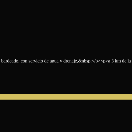
r, bardeado, con servicio de agua y drenaje,&nbsp;</p><p>a 3 km de la C