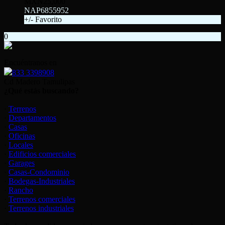
MXN25,000
NAP6855952
+/- Favorito
0
Encuéntranos en
833 3398908
Cd Madero Tamulipas
¿Qué estás buscando?
·
Terrenos
·
Departamentos
·
Casas
·
Oficinas
·
Locales
·
Edificios comerciales
·
Garages
·
Casas-Condominio
·
Bodegas-Industriales
·
Rancho
·
Terrenos comerciales
·
Terrenos industriales