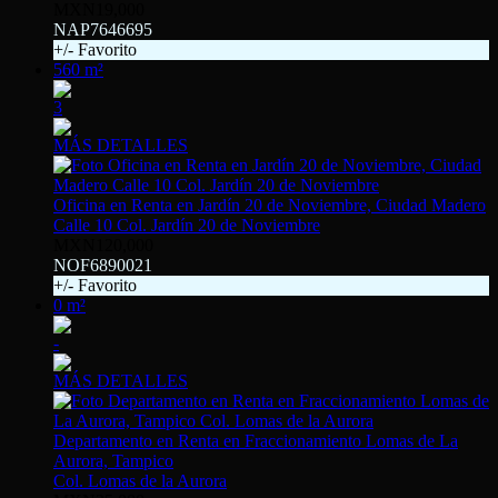
MXN19,000
NAP7646695
+/- Favorito
560 m²
3
MÁS DETALLES
Oficina en Renta en Jardín 20 de Noviembre, Ciudad Madero
Calle 10 Col. Jardín 20 de Noviembre
MXN120,000
NOF6890021
+/- Favorito
0 m²
-
MÁS DETALLES
Departamento en Renta en Fraccionamiento Lomas de La
Aurora, Tampico
Col. Lomas de la Aurora