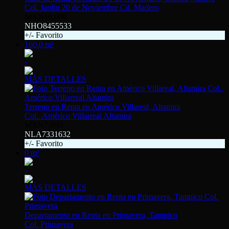
Col. Jardin 20 de Noviembre Cd. Madero
MXN18,000
NHO8455533
+/- Favorito
160.0 m²
-
MÁS DETALLES
Terreno en Renta en Américo Villareal, Altamira
Col.. Américo Villarreal Altamira
MXN7,000
NLA7331632
+/- Favorito
0 m²
-
MÁS DETALLES
Departamento en Renta en Primavera, Tampico
Col. Primavera