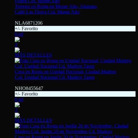
Terreno en Renta en Monte Alto, Altamira
Calle Las Flores Col. Monte Alto
MXN15,000
NLA6871206
+/- Favorito
0 m²
3
MÁS DETALLES
Casa en Renta en Unidad Nacional, Ciudad Madero
Col. Unidad Nacional Cd. Madero Tamp
MXN15,000
NHO8455647
+/- Favorito
0 m²
3
MÁS DETALLES
Casa en Renta en Jardín 20 de Noviembre, Ciudad Madero