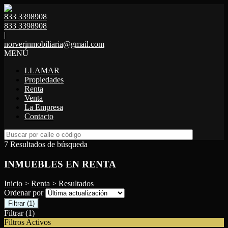
833 3398908
833 3398908
|
norverinmobiliaria@gmail.com
MENÚ
LLAMAR
Propiedades
Renta
Venta
La Empresa
Contacto
7 Resultados de búsqueda
INMUEBLES EN RENTA
Inicio
>
Renta
> Resultados
Ordenar por
Filtrar
(1)
Filtrar
(1)
Filtros Activos