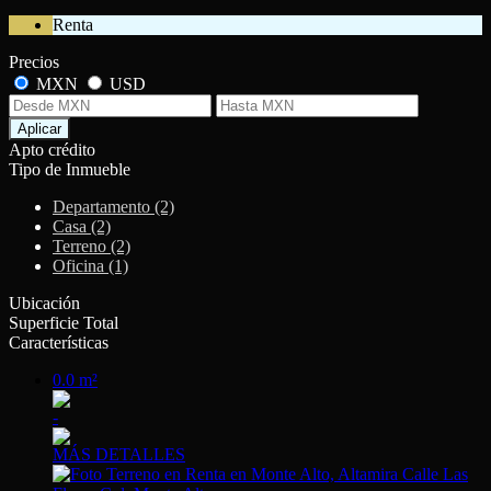
Renta
Precios
MXN
USD
Aplicar
Apto crédito
Tipo de Inmueble
Departamento (2)
Casa (2)
Terreno (2)
Oficina (1)
Ubicación
Superficie Total
Características
0.0 m²
-
MÁS DETALLES