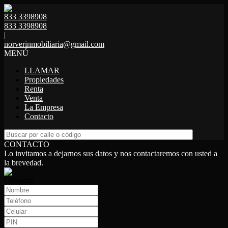
833 3398908
833 3398908
|
norverinmobiliaria@gmail.com
MENÚ
LLAMAR
Propiedades
Renta
Venta
La Empresa
Contacto
CONTACTO
Lo invitamos a dejarnos sus datos y nos contactaremos con usted a
la brevedad.
Contacto