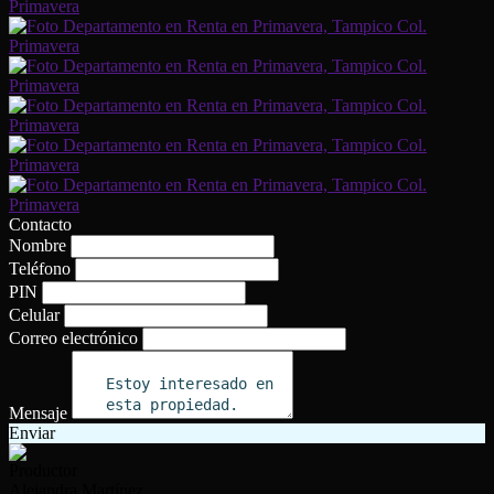
Contacto
Nombre
Teléfono
PIN
Celular
Correo electrónico
Mensaje
Enviar
Productor
Alejandra Martínez