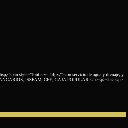
p;<span style="font-size: 14px;">con servicio de agua y drenaje, y
 BANCARIOS, ISSFAM, CFE, CAJA POPULAR.</p><p><br></p>