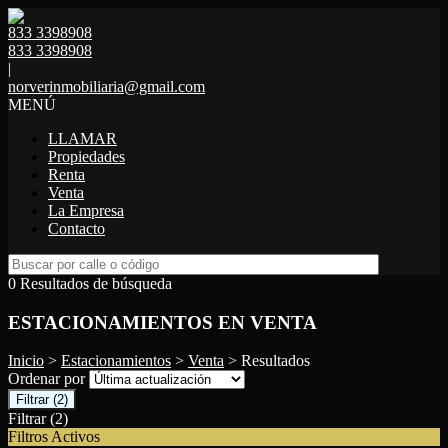
833 3398908
833 3398908
|
norverinmobiliaria@gmail.com
MENÚ
LLAMAR
Propiedades
Renta
Venta
La Empresa
Contacto
0 Resultados de búsqueda
ESTACIONAMIENTOS EN VENTA
Inicio
>
Estacionamientos
>
Venta
> Resultados
Ordenar por
Filtrar
(2)
Filtrar
(2)
Filtros Activos